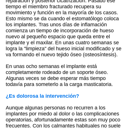
reparación y posterior cicatrización. Pasado ese
tiempo el miembro fracturado recupera su
movimiento y función en la mayoría de los casos.
Esto mismo se da cuando el estomatólogo coloca
los implantes. Tras unos días de inflamación
comienza un tiempo de incorporación de hueso
nuevo al pequeño espacio que queda entre el
implante y el maxilar. En unas cuatro semanas se
logra la "limpieza" del hueso inicial modificado y se
va formando el nuevo tejido óseo (osteosíntesis).
En unas ocho semanas el implante está
completamente rodeado de un soporte óseo.
Algunas veces se debe esperar más tiempo
todavía para someterlo a la carga masticatoria.
¿Es dolorosa la intervención?
Aunque algunas personas no recurren a los
implantes por miedo al dolor o las complicaciones
operatorias, afortunadamente estas son muy poco
frecuentes. Con los calmantes habituales no suele