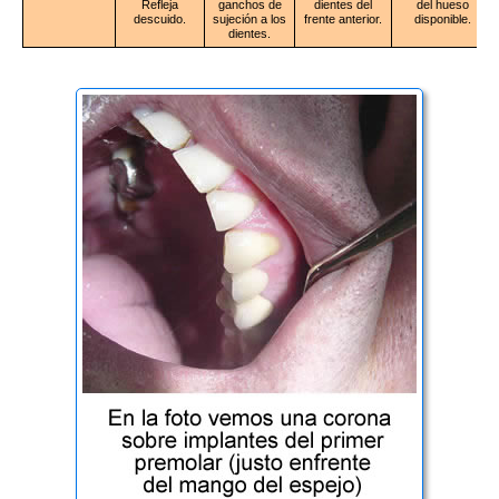
Refleja
ganchos de
dientes del
del hueso
descuido.
sujeción a los
frente anterior.
disponible.
dientes.